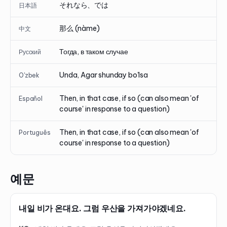
それなら、では
日本語
那么 (nàme)
中文
Тогда, в таком случае
Русский
Unda, Agar shunday bo'lsa
O'zbek
Then, in that case, if so (can also mean 'of
Español
course' in response to a question)
Then, in that case, if so (can also mean 'of
Português
course' in response to a question)
예문
내일 비가 온대요. 그럼 우산을 가져가야겠네요.