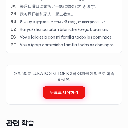
JA
毎週日曜日に家族と一緒に教会に行きます。
ZH
我每周日都和家人一起去教堂。
RU
Я хожу в церковь с семьей каждое воскресенье.
UZ
Har yakshanba oilam bilan cherkovga boraman.
ES
Voy a la iglesia con mi familia todos los domingos.
PT
Vou à igreja com minha família todos os domingos.
매일 30분 LUKATO에서 TOPIK
2
급 어휘를 게임으로 학습
하세요.
무료로 시작하기
관련 학습