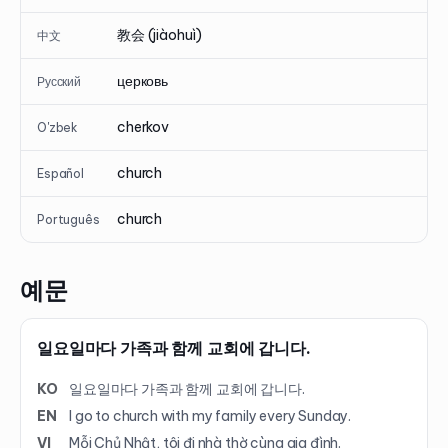
教会 (jiàohuì)
中文
церковь
Русский
cherkov
O'zbek
church
Español
church
Português
예문
일요일마다 가족과 함께 교회에 갑니다.
KO
일요일마다 가족과 함께 교회에 갑니다.
EN
I go to church with my family every Sunday.
VI
Mỗi Chủ Nhật, tôi đi nhà thờ cùng gia đình.