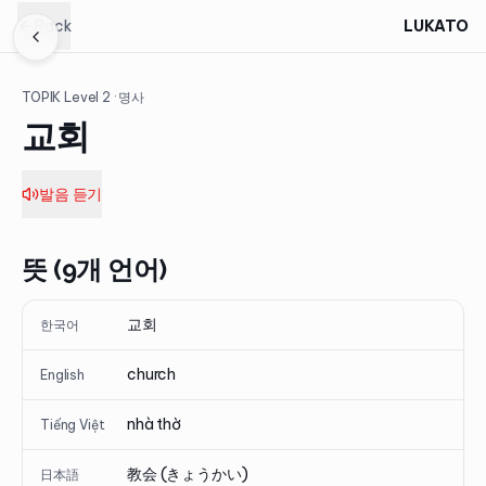
Back
LUKATO
TOPIK Level
2
· 명사
교회
발음 듣기
뜻 (9개 언어)
교회
한국어
church
English
nhà thờ
Tiếng Việt
教会 (きょうかい)
日本語