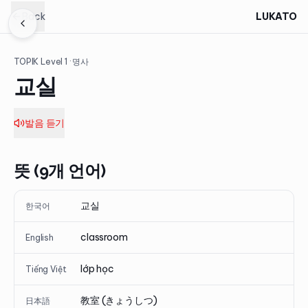
Back
LUKATO
TOPIK Level
1
· 명사
교실
발음 듣기
뜻 (9개 언어)
교실
한국어
classroom
English
lớp học
Tiếng Việt
教室 (きょうしつ)
日本語