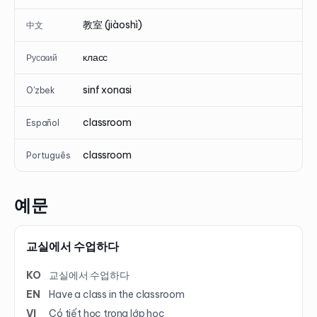
教室 (jiàoshì)
中文
класс
Русский
sinf xonasi
O'zbek
classroom
Español
classroom
Português
예문
교실에서 수업하다
KO
교실에서 수업하다
EN
Have a class in the classroom
VI
Có tiết học trong lớp học