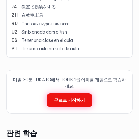
JA
教室で授業をする
ZH
在教室上课
RU
Проводить урок в классе
UZ
Sinfxonada dars o'tish
ES
Tener una clase en el aula
PT
Ter uma aula na sala de aula
매일 30분 LUKATO에서 TOPIK
1
급 어휘를 게임으로 학습하
세요.
무료로 시작하기
관련 학습