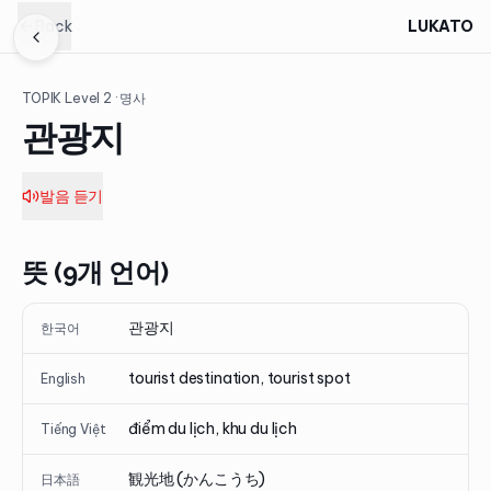
Back
LUKATO
TOPIK Level
2
· 명사
관광지
발음 듣기
뜻 (9개 언어)
관광지
한국어
tourist destination, tourist spot
English
điểm du lịch, khu du lịch
Tiếng Việt
観光地 (かんこうち)
日本語