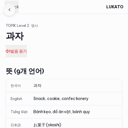
Back
LUKATO
TOPIK Level
2
· 명사
과자
발음 듣기
뜻 (9개 언어)
과자
한국어
Snack, cookie, confectionery
English
Bánh kẹo, đồ ăn vặt, bánh quy
Tiếng Việt
お菓子 (okashi)
日本語