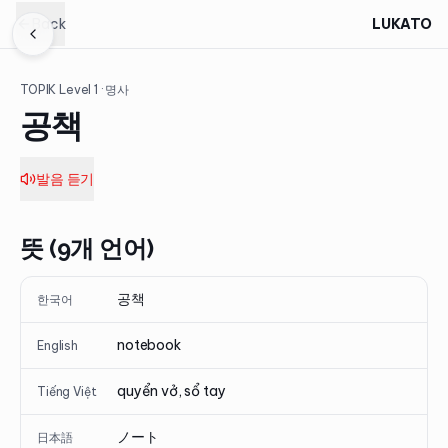
Back
LUKATO
TOPIK Level
1
· 명사
공책
발음 듣기
뜻 (9개 언어)
공책
한국어
notebook
English
quyển vở, sổ tay
Tiếng Việt
ノート
日本語