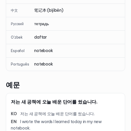
笔记本 (bǐjìběn)
中文
тетрадь
Русский
daftar
O'zbek
notebook
Español
notebook
Português
예문
저는 새 공책에 오늘 배운 단어를 썼습니다.
KO
저는 새 공책에 오늘 배운 단어를 썼습니다.
EN
I wrote the words I learned today in my new
notebook.