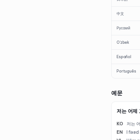
中文
Русский
O'zbek
Español
Português
예문
저는 어제 
KO
저는 어
EN
I fixe