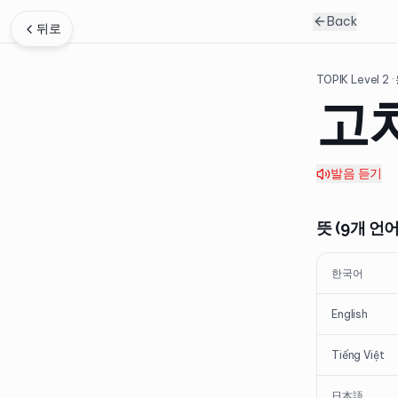
Back
뒤로
TOPIK Level
2
·
고
발음 듣기
뜻 (9개 언어
한국어
English
Tiếng Việt
日本語