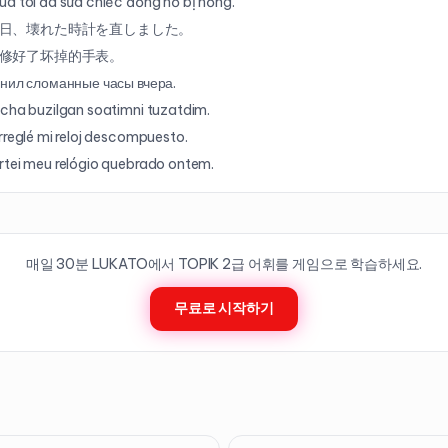
a tôi đã sửa chiếc đồng hồ bị hỏng.
日、壊れた時計を直しました。
修好了坏掉的手表。
нил сломанные часы вчера.
cha buzilgan soatimni tuzatdim.
rreglé mi reloj descompuesto.
tei meu relógio quebrado ontem.
매일 30분 LUKATO에서 TOPIK
2
급 어휘를 게임으로 학습하세요.
무료로 시작하기