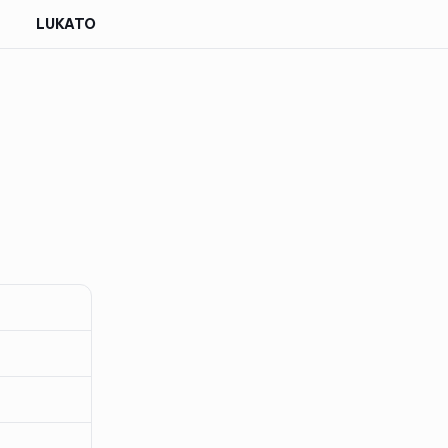
LUKATO