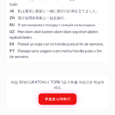
tuần.
JA
私は週末に家族と一緒に旅行の計画を立てました。
ZH
我计划周末和家人一起去旅行。
RU
Я запланировал поездку с семьей на выходные.
UZ
Men dam olish kunlari oilam bilan sayohat qilishni
rejalashtirdim.
ES
Planeé un viaje con mi familia para el fin de semana.
PT
Planejei uma viagem com minha família para o fim
de semana.
매일 30분 LUKATO에서 TOPIK
1
급 어휘를 게임으로 학습하
세요.
무료로 시작하기