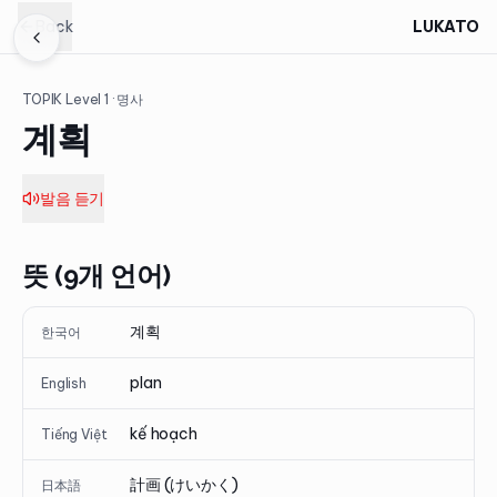
Back
LUKATO
TOPIK Level
1
· 명사
계획
발음 듣기
뜻 (9개 언어)
계획
한국어
plan
English
kế hoạch
Tiếng Việt
計画 (けいかく)
日本語