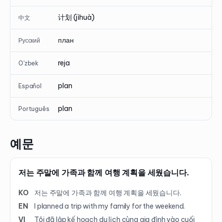
计划 (jìhuà)
中文
план
Русский
reja
O'zbek
plan
Español
plan
Português
예문
저는 주말에 가족과 함께 여행 계획을 세웠습니다.
KO
저는 주말에 가족과 함께 여행 계획을 세웠습니다.
EN
I planned a trip with my family for the weekend.
VI
Tôi đã lập kế hoạch du lịch cùng gia đình vào cuối