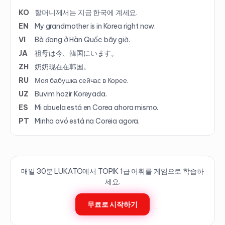
KO
할머니께서는 지금 한국에 계세요.
EN
My grandmother is in Korea right now.
VI
Bà đang ở Hàn Quốc bây giờ.
JA
祖母は今、韓国にいます。
ZH
奶奶现在在韩国。
RU
Моя бабушка сейчас в Корее.
UZ
Buvim hozir Koreyada.
ES
Mi abuela está en Corea ahora mismo.
PT
Minha avó está na Coreia agora.
매일 30분 LUKATO에서 TOPIK
1
급 어휘를 게임으로 학습하
세요.
무료로 시작하기