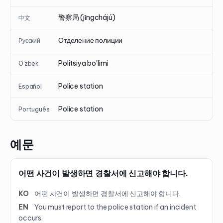
警察局 (jǐngchájú)
中文
Отделение полиции
Русский
Politsiya bo'limi
O'zbek
Police station
Español
Police station
Português
예문
어떤 사건이 발생하면 경찰서에 신고해야 합니다.
KO
어떤 사건이 발생하면 경찰서에 신고해야 합니다.
EN
You must report to the police station if an incident
occurs.