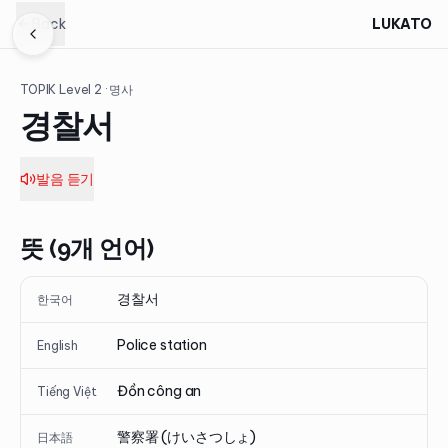
Back
LUKATO
TOPIK Level
2
· 명사
경찰서
발음 듣기
뜻 (9개 언어)
경찰서
한국어
Police station
English
Đồn công an
Tiếng Việt
警察署 (けいさつしょ)
日本語