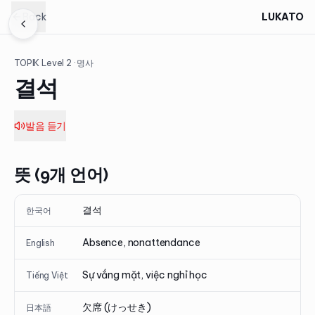
Back
LUKATO
TOPIK Level
2
· 명사
결석
발음 듣기
뜻 (9개 언어)
결석
한국어
Absence, nonattendance
English
Sự vắng mặt, việc nghỉ học
Tiếng Việt
欠席 (けっせき)
日本語