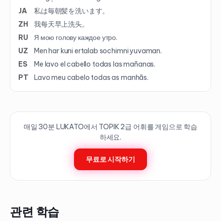
JA
私は毎朝髪を洗います。
ZH
我每天早上洗头。
RU
Я мою голову каждое утро.
UZ
Men har kuni ertalab sochimni yuvaman.
ES
Me lavo el cabello todas las mañanas.
PT
Lavo meu cabelo todas as manhãs.
매일 30분 LUKATO에서 TOPIK
2
급 어휘를 게임으로 학습
하세요.
무료로 시작하기
관련 학습