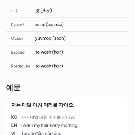
洗 (头发)
中文
мыть (волосы)
Русский
yuvmoq (soch)
O'zbek
to wash (hair)
Español
to wash (hair)
Português
예문
저는 매일 아침 머리를 감아요.
KO
저는 매일 아침 머리를 감아요.
EN
I wash my hair every morning.
VI
Tôi gội đầu mỗi sáng.