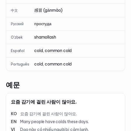
感冒 (gǎnmào)
中文
простуда
Русский
shamollash
O'zbek
cold, common cold
Español
cold, common cold
Português
예문
요즘 감기에 걸린 사람이 많아요.
KO
요즘 감기에 걸린 사람이 많아요.
EN
Many people have colds these days.
VI
Dạo này có nhiều người bị cảm lạnh.