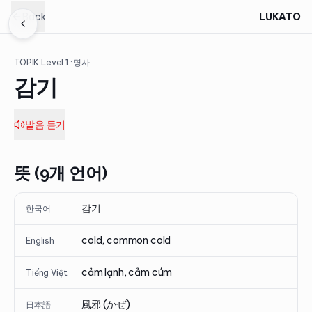
Back
LUKATO
TOPIK Level
1
· 명사
감기
발음 듣기
뜻 (9개 언어)
감기
한국어
cold, common cold
English
cảm lạnh, cảm cúm
Tiếng Việt
風邪 (かぜ)
日本語