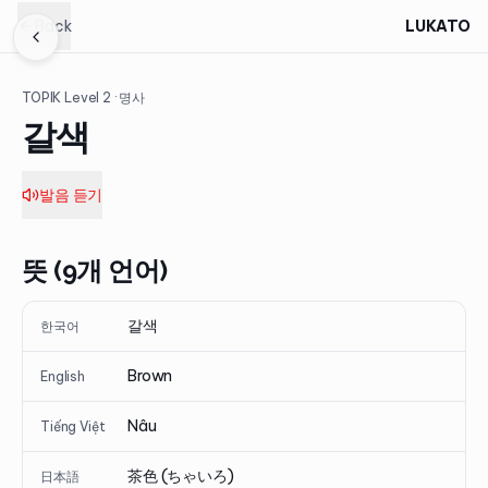
Back
LUKATO
TOPIK Level
2
· 명사
갈색
발음 듣기
뜻 (9개 언어)
갈색
한국어
Brown
English
Nâu
Tiếng Việt
茶色 (ちゃいろ)
日本語