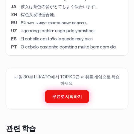
JA
彼女は茶色の髪がとてもよく似合います。
ZH
棕色头发很适合她。
RU
Ей очень идут каштановые волосы.
UZ
Jigarrang sochlar unga juda yarashadi.
ES
El cabello castaño le queda muy bien.
PT
O cabelo castanho combina muito bem com ela.
매일 30분 LUKATO에서 TOPIK
2
급 어휘를 게임으로 학습
하세요.
무료로 시작하기
관련 학습