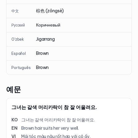
棕色 (zōngsè)
中文
Коричневый
Русский
Jigarrang
O'zbek
Brown
Español
Brown
Português
예문
그녀는 갈색 머리카락이 참 잘 어울려요.
KO
그녀는 갈색 머리카락이 참 잘 어울려요.
EN
Brown hair suits her very well.
VI
Mái tóc màu nâu rất hợp với cô ấy.