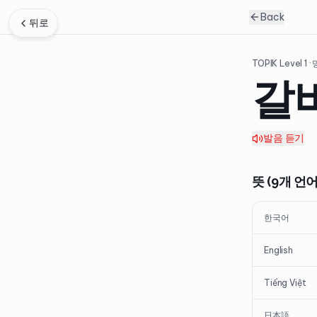
Back
뒤로
TOPIK Level
1
·
갈
발음 듣기
뜻 (9개 언어
한국어
English
Tiếng Việt
日本語