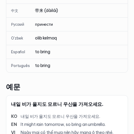
带来 (dàilái)
中文
принести
Русский
olib kelmoq
O'zbek
to bring
Español
to bring
Português
예문
내일 비가 올지도 모르니 우산을 가져오세요.
KO
내일 비가 올지도 모르니 우산을 가져오세요.
EN
It might rain tomorrow, so bring an umbrella.
VI
Ngày mai có thể mưa nên hãy mang ô theo nhé.