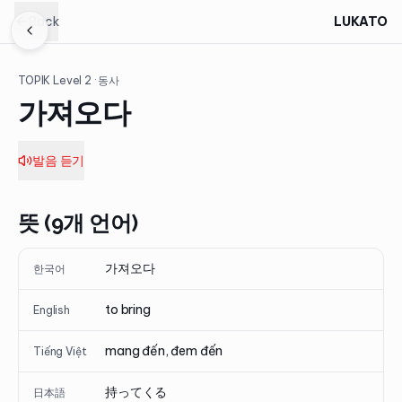
Back
LUKATO
TOPIK Level
2
· 동사
가져오다
발음 듣기
뜻 (9개 언어)
가져오다
한국어
to bring
English
mang đến, đem đến
Tiếng Việt
持ってくる
日本語