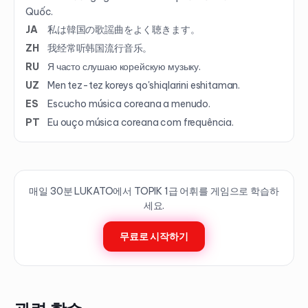
Quốc.
JA
私は韓国の歌謡曲をよく聴きます。
ZH
我经常听韩国流行音乐。
RU
Я часто слушаю корейскую музыку.
UZ
Men tez-tez koreys qo'shiqlarini eshitaman.
ES
Escucho música coreana a menudo.
PT
Eu ouço música coreana com frequência.
매일 30분 LUKATO에서 TOPIK
1
급 어휘를 게임으로 학습하
세요.
무료로 시작하기