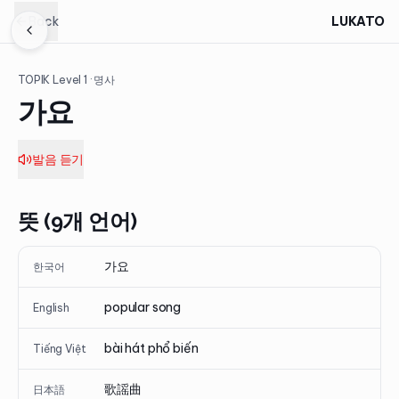
Back
LUKATO
TOPIK Level
1
· 명사
가요
발음 듣기
뜻 (9개 언어)
가요
한국어
popular song
English
bài hát phổ biến
Tiếng Việt
歌謡曲
日本語