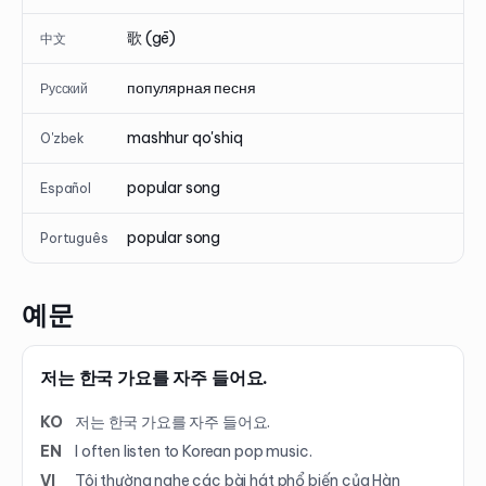
歌 (gē)
中文
популярная песня
Русский
mashhur qo'shiq
O'zbek
popular song
Español
popular song
Português
예문
저는 한국 가요를 자주 들어요.
KO
저는 한국 가요를 자주 들어요.
EN
I often listen to Korean pop music.
VI
Tôi thường nghe các bài hát phổ biến của Hàn