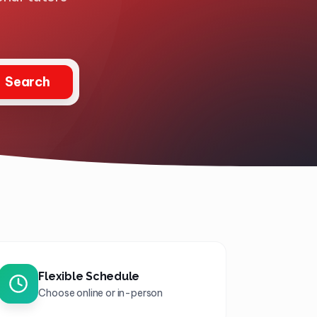
Search
Flexible Schedule
Choose online or in-person