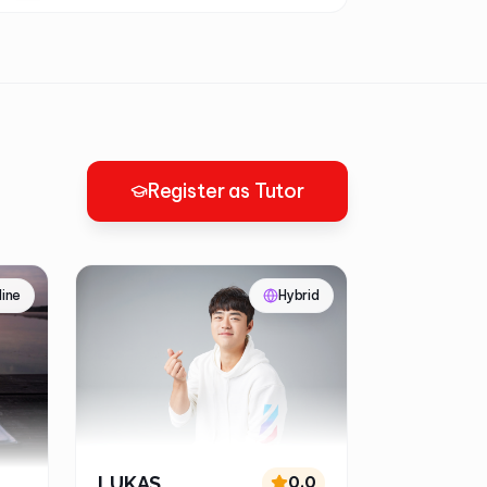
Register as Tutor
line
Hybrid
LUKAS
0.0