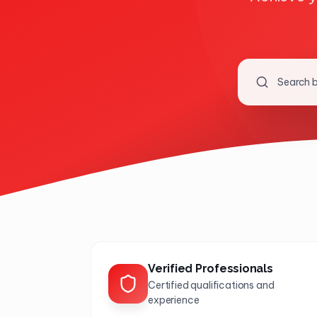
Verified Professionals
Certified qualifications and
experience