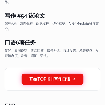
练。
写作 #54 议论文
5段结构、两面分析、论据模板、结论框架。AI按4个rubric维度评
分。
口语6项任务
复述、看图说话、听后回答、情景对话、持续发言、发表观点。AI
评流利度、发音、词汇、语法。
开始TOPIK II写作口语