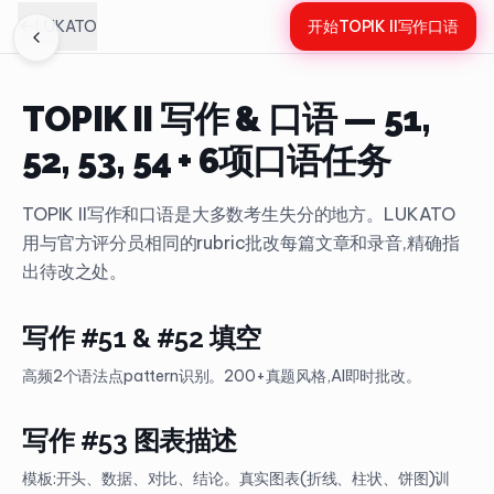
LUKATO
开始TOPIK II写作口语
TOPIK II 写作 & 口语 — 51,
52, 53, 54 + 6项口语任务
TOPIK II写作和口语是大多数考生失分的地方。LUKATO
用与官方评分员相同的rubric批改每篇文章和录音,精确指
出待改之处。
写作 #51 & #52 填空
高频2个语法点pattern识别。200+真题风格,AI即时批改。
写作 #53 图表描述
模板:开头、数据、对比、结论。真实图表(折线、柱状、饼图)训