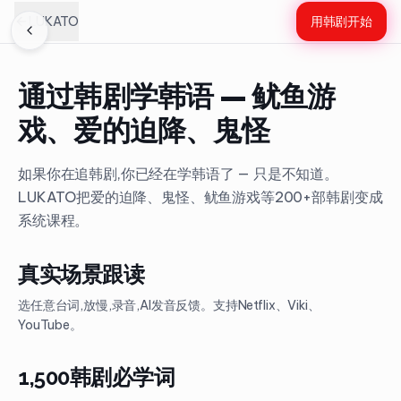
LUKATO
用韩剧开始
通过韩剧学韩语 — 鱿鱼游
戏、爱的迫降、鬼怪
如果你在追韩剧,你已经在学韩语了 — 只是不知道。
LUKATO把爱的迫降、鬼怪、鱿鱼游戏等200+部韩剧变成
系统课程。
真实场景跟读
选任意台词,放慢,录音,AI发音反馈。支持Netflix、Viki、
YouTube。
1,500韩剧必学词