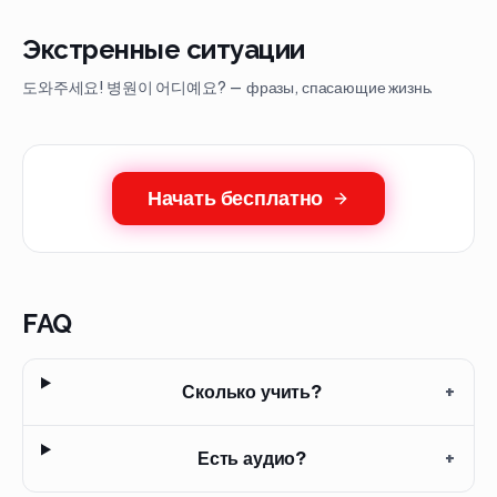
Экстренные ситуации
도와주세요! 병원이 어디예요? — фразы, спасающие жизнь.
Начать бесплатно
FAQ
Сколько учить?
+
Есть аудио?
+