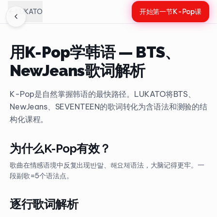
LUKATO
开始第一节K-Pop课
用K-Pop学韩语 — BTS、
NewJeans歌词解析
K-Pop是自然掌握韩语的最快路径。LUKATO将BTS、
NewJeans、SEVENTEEN的歌词转化为含语法和测验的结
构化课程。
为什么K-Pop有效？
歌曲在情感语境中反复出现반말、해요체语法，大脑记得更牢。一
段副歌=5个语法点。
逐行歌词解析