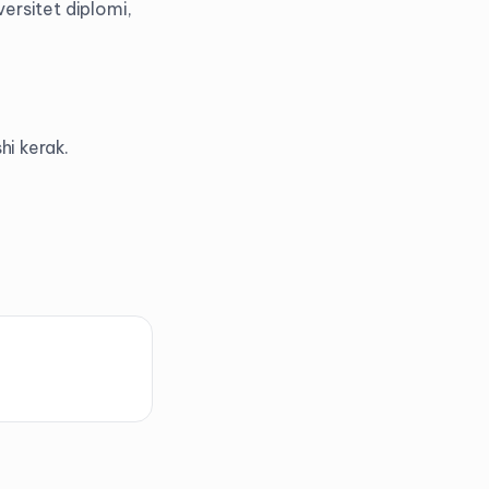
ersitet diplomi,
i kerak.