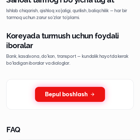
Ishlab chiqarish, qishloq xo'jaligi, qurilish, baliqchilik — har bir
tarmoq uchun zarur so'zlar to'plami.
Koreyada turmush uchun foydali
iboralar
Bank, kasalxona, do'kon, transport — kundalik hayotda kerak
bo'ladigan iboralar va dialoglar.
Bepul boshlash
FAQ