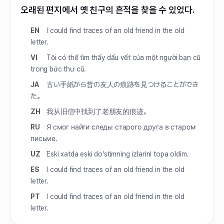
오래된 편지에서 옛 친구의 흔적을 찾을 수 있었다.
EN
I could find traces of an old friend in the old
letter.
VI
Tôi có thể tìm thấy dấu vết của một người bạn cũ
trong bức thư cũ.
JA
古い手紙から昔の友人の痕跡を見つけることができ
た。
ZH
我从旧信中找到了老朋友的痕迹。
RU
Я смог найти следы старого друга в старом
письме.
UZ
Eski xatda eski do'stimning izlarini topa oldim.
ES
I could find traces of an old friend in the old
letter.
PT
I could find traces of an old friend in the old
letter.