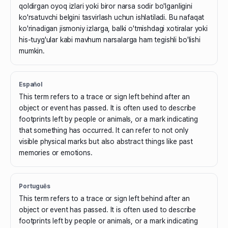
qoldirgan oyoq izlari yoki biror narsa sodir bo'lganligini
ko'rsatuvchi belgini tasvirlash uchun ishlatiladi. Bu nafaqat
ko'rinadigan jismoniy izlarga, balki o'tmishdagi xotiralar yoki
his-tuyg'ular kabi mavhum narsalarga ham tegishli bo'lishi
mumkin.
Español
This term refers to a trace or sign left behind after an
object or event has passed. It is often used to describe
footprints left by people or animals, or a mark indicating
that something has occurred. It can refer to not only
visible physical marks but also abstract things like past
memories or emotions.
Português
This term refers to a trace or sign left behind after an
object or event has passed. It is often used to describe
footprints left by people or animals, or a mark indicating