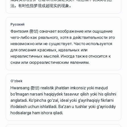
法。有时也指梦境或超现实的现象。
Русский
Фантазия (환상) означает воображение или ощущение
чего-либо как реального, хотя в действительности это
невозможно или не существует. Часто используется
для описания красивых, идеальных или
нереалистичных мыслей. Иногда также относится к
снам или сюрреалистическим явлениям.
O'zbek
Hwansang (환상) realistik jihatdan imkonsiz yoki mavjud
bo'lmagan narsani haqiqiydek tasavvur qilish yoki his qilishni
anglatadi. Ko'pincha go'zal, ideal yoki g'ayrihaqiqiy fikrlarni
ifodalash uchun ishlatiladi. Ba'zan u tushlar yoki g'ayrioddiy
hodisalarga ham ishora qiladi.