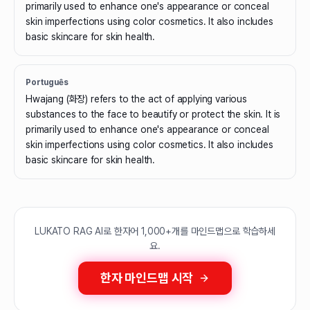
primarily used to enhance one's appearance or conceal
skin imperfections using color cosmetics. It also includes
basic skincare for skin health.
Português
Hwajang (화장) refers to the act of applying various
substances to the face to beautify or protect the skin. It is
primarily used to enhance one's appearance or conceal
skin imperfections using color cosmetics. It also includes
basic skincare for skin health.
LUKATO RAG AI로 한자어 1,000+개를 마인드맵으로 학습하세
요.
한자 마인드맵 시작