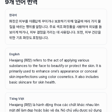
9개 언어 번역
한국어
화장은 피부를 아름답게 꾸미거나 보호하기 위해 얼굴에 여러 가지 물
질을 바르는 행위를 말합니다. 주로 색조 화장품을 사용하여 외모를 돋
보이게 하거나, 피부 결점을 가리는 데 사용됩니다. 또한, 피부 건강을
위한 기초 화장도 포함됩니다.
English
Hwajang (화장) refers to the act of applying various
substances to the face to beautify or protect the skin. It is
primarily used to enhance one's appearance or conceal
skin imperfections using color cosmetics. It also includes
basic skincare for skin health.
Tiếng Việt
Hwajang (화장) là hành động thoa các chất khác nhau lên
mặt để làm đẹp hoặc bảo vệ da. Nó chủ yếu được sử dụng