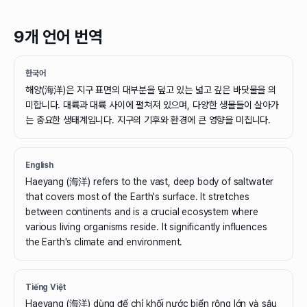
9개 언어 번역
한국어
해양(海洋)은 지구 표면의 대부분을 덮고 있는 넓고 깊은 바닷물을 의
미합니다. 대륙과 대륙 사이에 펼쳐져 있으며, 다양한 생물들이 살아가
는 중요한 생태계입니다. 지구의 기후와 환경에 큰 영향을 미칩니다.
English
Haeyang (海洋) refers to the vast, deep body of saltwater
that covers most of the Earth's surface. It stretches
between continents and is a crucial ecosystem where
various living organisms reside. It significantly influences
the Earth's climate and environment.
Tiếng Việt
Haeyang (海洋) dùng để chỉ khối nước biển rộng lớn và sâu