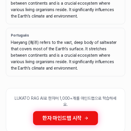
between continents and is a crucial ecosystem where
various living organisms reside. It significantly influences
the Earth's climate and environment.
Português
Haeyang (海洋) refers to the vast, deep body of saltwater
that covers most of the Earth's surface. It stretches
between continents and is a crucial ecosystem where
various living organisms reside. It significantly influences
the Earth's climate and environment.
LUKATO RAG AI로 한자어 1,000+개를 마인드맵으로 학습하세
요.
한자 마인드맵 시작