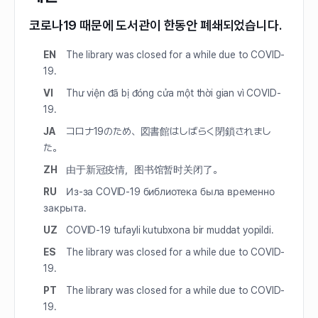
코로나19 때문에 도서관이 한동안 폐쇄되었습니다.
EN
The library was closed for a while due to COVID-
19.
VI
Thư viện đã bị đóng cửa một thời gian vì COVID-
19.
JA
コロナ19のため、図書館はしばらく閉鎖されまし
た。
ZH
由于新冠疫情，图书馆暂时关闭了。
RU
Из-за COVID-19 библиотека была временно
закрыта.
UZ
COVID-19 tufayli kutubxona bir muddat yopildi.
ES
The library was closed for a while due to COVID-
19.
PT
The library was closed for a while due to COVID-
19.