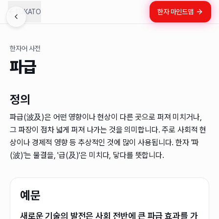
LUKATO
한자 마인드맵
한자어 사전
파급
정의
파급(波及)은 어떤 영향이나 현상이 다른 곳으로 퍼져 미치거나,
그 파장이 점차 넓게 퍼져 나가는 것을 의미합니다. 주로 사회적 현
상이나 경제적 영향 등 추상적인 것에 많이 사용됩니다. 한자 '파
(波)'는 물결을, '급(及)'은 미치다, 닿다를 뜻합니다.
예문
새로운 기술의 발전은 사회 전반에 큰 파급 효과를 가