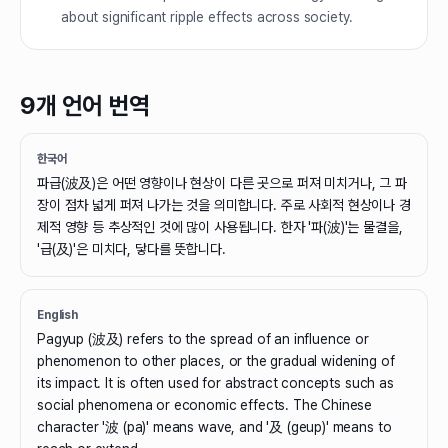
about significant ripple effects across society.
9개 언어 번역
한국어
파급(波及)은 어떤 영향이나 현상이 다른 곳으로 퍼져 미치거나, 그 파
장이 점차 넓게 퍼져 나가는 것을 의미합니다. 주로 사회적 현상이나 경
제적 영향 등 추상적인 것에 많이 사용됩니다. 한자 '파(波)'는 물결을,
'급(及)'은 미치다, 닿다를 뜻합니다.
English
Pagyup (波及) refers to the spread of an influence or
phenomenon to other places, or the gradual widening of
its impact. It is often used for abstract concepts such as
social phenomena or economic effects. The Chinese
character '波 (pa)' means wave, and '及 (geup)' means to