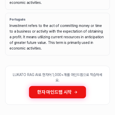
economic activities.
Português
Investment refers to the act of committing money or time
to a business or activity with the expectation of obtaining
a profit. It means utilizing current resources in anticipation
of greater future value. This term is primarily used in
economic activities.
LUKATO RAG AI로 한자어 1,000+개를 마인드맵으로 학습하세
요.
한자 마인드맵 시작