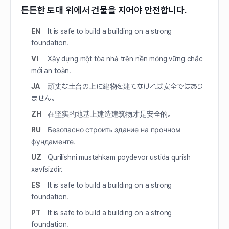
튼튼한 토대 위에서 건물을 지어야 안전합니다.
EN
It is safe to build a building on a strong
foundation.
VI
Xây dựng một tòa nhà trên nền móng vững chắc
mới an toàn.
JA
頑丈な土台の上に建物を建てなければ安全ではあり
ません。
ZH
在坚实的地基上建造建筑物才是安全的。
RU
Безопасно строить здание на прочном
фундаменте.
UZ
Qurilishni mustahkam poydevor ustida qurish
xavfsizdir.
ES
It is safe to build a building on a strong
foundation.
PT
It is safe to build a building on a strong
foundation.