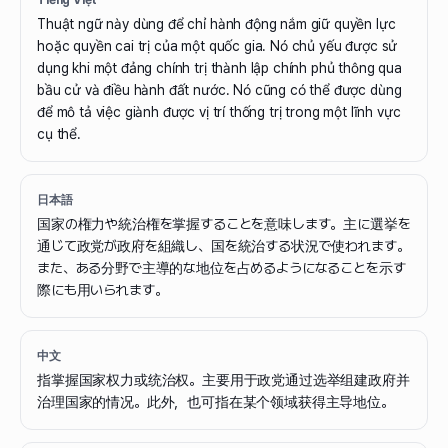
Tiếng Việt
Thuật ngữ này dùng để chỉ hành động nắm giữ quyền lực
hoặc quyền cai trị của một quốc gia. Nó chủ yếu được sử
dụng khi một đảng chính trị thành lập chính phủ thông qua
bầu cử và điều hành đất nước. Nó cũng có thể được dùng
để mô tả việc giành được vị trí thống trị trong một lĩnh vực
cụ thể.
日本語
国家の権力や統治権を掌握することを意味します。主に選挙を
通じて政党が政府を組織し、国を統治する状況で使われます。
また、ある分野で主導的な地位を占めるようになることを示す
際にも用いられます。
中文
指掌握国家权力或统治权。主要用于政党通过选举组建政府并
治理国家的情况。此外，也可指在某个领域获得主导地位。