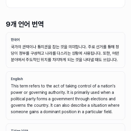
9개 언어 번역
한국어
국가의 권력이나 통치권을 잡는 것을 의미합니다. 주로 선거를 통해 정
당이 정부를 구성하고 나라를 다스리는 상황에 사용됩니다. 또한, 어떤
분야에서 주도적인 위치를 차지하게 되는 것을 나타낼 때도 쓰입니다.
English
This term refers to the act of taking control of a nation's
power or governing authority. It is primarily used when a
political party forms a government through elections and
governs the country. It can also describe a situation where
someone gains a dominant position in a particular field.