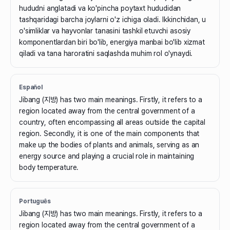
hududni anglatadi va ko'pincha poytaxt hududidan
tashqaridagi barcha joylarni o'z ichiga oladi. Ikkinchidan, u
o'simliklar va hayvonlar tanasini tashkil etuvchi asosiy
komponentlardan biri bo'lib, energiya manbai bo'lib xizmat
qiladi va tana haroratini saqlashda muhim rol o'ynaydi.
Español
Jibang (지방) has two main meanings. Firstly, it refers to a
region located away from the central government of a
country, often encompassing all areas outside the capital
region. Secondly, it is one of the main components that
make up the bodies of plants and animals, serving as an
energy source and playing a crucial role in maintaining
body temperature.
Português
Jibang (지방) has two main meanings. Firstly, it refers to a
region located away from the central government of a