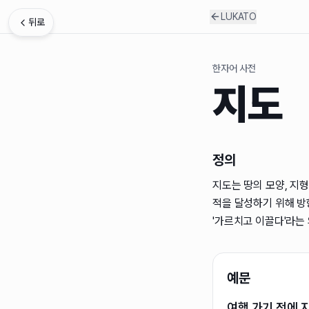
LUKATO
뒤로
한자어 사전
지도
정의
지도는 땅의 모양, 지형
적을 달성하기 위해 방
'가르치고 이끌다'라는
예문
여행 가기 전에 