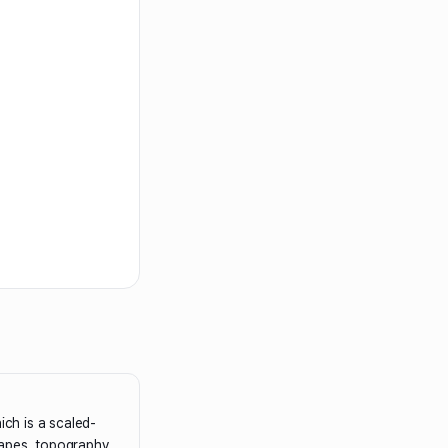
ich is a scaled-
apes, topography,