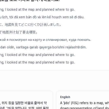
ing, I looked at the map and planned where to go.
u lịch, tôi đã xem bản đồ và lên kế hoạch xem sẽ đi đâu.
に、地図を見てどこに行くか計画しました。
了地图并计划了要去哪里。
ой я посмотрел на карту и спланировал, куда поехать.
dan oldin, xaritaga qarab qayerga borishni rejalashtirdim.
ing, I looked at the map and planned where to go.
ing, I looked at the map and planned where to go.
English
, 위치 등을 일정한 비율로 줄여서 약
A 'jido' (지도) refers to a map, wh
타낸 그림을 말합니다. 또한, 어떤 목적
down representation of land sh