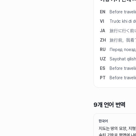
EN
Before travel
VI
Trước khi đi d
JA
旅行に行く前
ZH
旅行前，我看
RU
Перед поездк
UZ
Sayohat qilish
ES
Before travel
PT
Before travel
9개 언어 번역
한국어
지도는 땅의 모양, 지형
속된 기호로 평면에 나