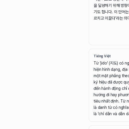
을 달성하기 위해 방향
기도 합니다. 이 단어는
르치고 이끌다'라는 의
Tiếng Việt
Từ 'jido' (지도) có n
hiện hình dạng, địa 
một mặt phẳng theo
ký hiệu đã được qu
đến hành động chỉ 
hướng đi hay phươ
tiêu nhất định. Từ 
là danh từ có nghĩa
là 'chỉ dẫn và dẫn dắ