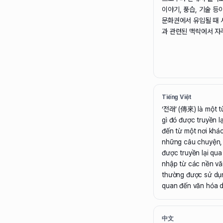
이야기, 풍습, 기술 등
문화권에서 유입될 때 
과 관련된 맥락에서 자
Tiếng Việt
‘전래’ (傳來) là một t
gì đó được truyền l
đến từ một nơi khá
những câu chuyện,
được truyền lại qua
nhập từ các nền vă
thường được sử dụn
quan đến văn hóa d
中文