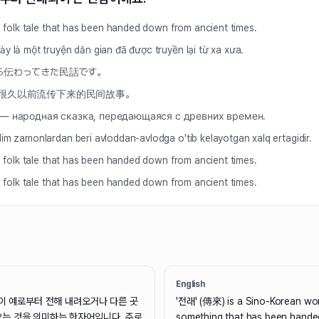
 a folk tale that has been handed down from ancient times.
y là một truyện dân gian đã được truyền lại từ xa xưa.
ら伝わってきた民話です。
很久以前流传下来的民间故事。
 — народная сказка, передающаяся с древних времен.
im zamonlardan beri avloddan-avlodga o'tib kelayotgan xalq ertagidir.
 a folk tale that has been handed down from ancient times.
 a folk tale that has been handed down from ancient times.
English
것이 예로부터 전해 내려오거나 다른 곳
'전래' (傳來) is a Sino-Korean wo
는 것을 의미하는 한자어입니다. 주로
something that has been hand