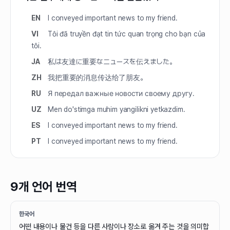
EN
I conveyed important news to my friend.
VI
Tôi đã truyền đạt tin tức quan trọng cho bạn của
tôi.
JA
私は友達に重要なニュースを伝えました。
ZH
我把重要的消息传达给了朋友。
RU
Я передал важные новости своему другу.
UZ
Men do'stimga muhim yangilikni yetkazdim.
ES
I conveyed important news to my friend.
PT
I conveyed important news to my friend.
9개 언어 번역
한국어
어떤 내용이나 물건 등을 다른 사람이나 장소로 옮겨 주는 것을 의미합