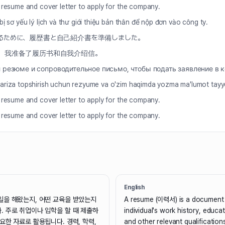
 resume and cover letter to apply for the company.
ị sơ yếu lý lịch và thư giới thiệu bản thân để nộp đơn vào công ty.
るために、履歴書と自己紹介書を準備しました。
，我准备了履历书和自我介绍信。
л резюме и сопроводительное письмо, чтобы подать заявление в 
ariza topshirish uchun rezyume va o'zim haqimda yozma ma'lumot tayy
 resume and cover letter to apply for the company.
 resume and cover letter to apply for the company.
English
일을 해왔는지, 어떤 교육을 받았는지
A resume (이력서) is a document 
. 주로 취업이나 입학을 할 때 제출하
individual's work history, educa
요한 자료로 활용됩니다. 경력, 학력,
and other relevant qualifications.