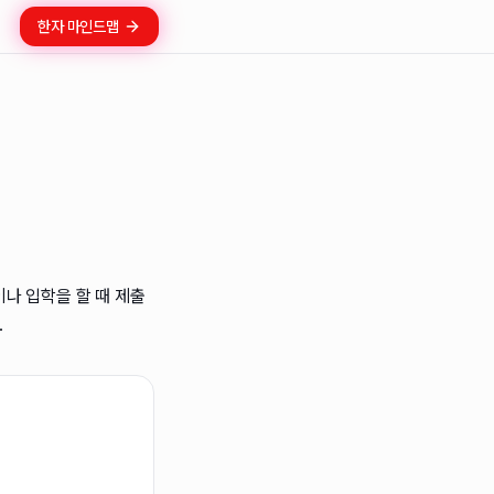
한자 마인드맵
나 입학을 할 때 제출
.