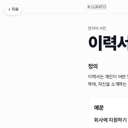
LUKATO
뒤로
한자어 사전
이력
정의
이력서는 개인이 어떤 
하며, 자신을 소개하는 
예문
회사에 지원하기