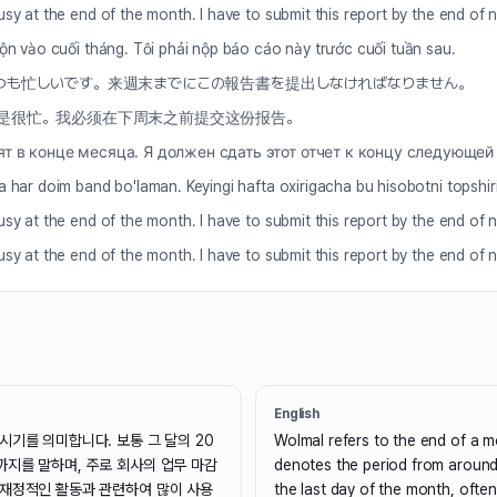
usy at the end of the month. I have to submit this report by the end of 
rộn vào cuối tháng. Tôi phải nộp báo cáo này trước cuối tuần sau.
つも忙しいです。来週末までにこの報告書を提出しなければなりません。
是很忙。我必须在下周末之前提交这份报告。
ят в конце месяца. Я должен сдать этот отчет к концу следующей
a har doim band bo'laman. Keyingi hafta oxirigacha bu hisobotni topshir
usy at the end of the month. I have to submit this report by the end of 
usy at the end of the month. I have to submit this report by the end of 
English
시기를 의미합니다. 보통 그 달의 20
Wolmal refers to the end of a mon
까지를 말하며, 주로 회사의 업무 마감
denotes the period from around 
 재정적인 활동과 관련하여 많이 사용
the last day of the month, ofte