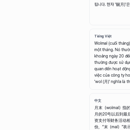
됩니다. 한자 '월(月)'은
Tiếng Việt
Wolmal (cuối tháng)
một tháng. Nó thườ
khoảng ngày 20 đến
thường được sử dụn
quan đến hoạt động
việc của công ty h
'wol (月)' nghĩa là t
中文
月末（wolmal）
月的20号以后到最
资支付等财务活动相
份，“末（mal）”表