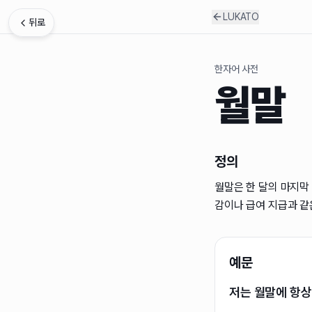
LUKATO
뒤로
한자어 사전
월말
정의
월말은 한 달의 마지막
감이나 급여 지급과 같은
예문
저는 월말에 항상