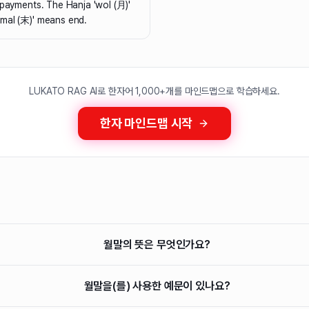
 payments. The Hanja 'wol (月)'
mal (末)' means end.
LUKATO RAG AI로 한자어 1,000+개를 마인드맵으로 학습하세요.
한자 마인드맵 시작
월말의 뜻은 무엇인가요?
월말을(를) 사용한 예문이 있나요?