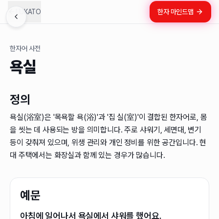
LUKATO
한자 마인드맵
한자어 사전
욕실
정의
욕실(浴室)은 '목욕할 욕(浴)'과 '집 실(室)'이 결합된 한자어로, 몸
을 씻는 데 사용되는 방을 의미합니다. 주로 샤워기, 세면대, 변기
등이 갖춰져 있으며, 위생 관리와 개인 정비를 위한 공간입니다. 현
대 주택에서는 화장실과 함께 있는 경우가 많습니다.
예문
아침에 일어나서 욕실에서 샤워를 했어요.