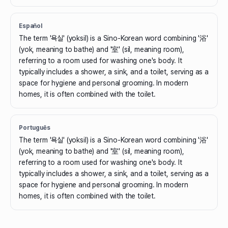
Español
The term '욕실' (yoksil) is a Sino-Korean word combining '浴'
(yok, meaning to bathe) and '室' (sil, meaning room),
referring to a room used for washing one's body. It
typically includes a shower, a sink, and a toilet, serving as a
space for hygiene and personal grooming. In modern
homes, it is often combined with the toilet.
Português
The term '욕실' (yoksil) is a Sino-Korean word combining '浴'
(yok, meaning to bathe) and '室' (sil, meaning room),
referring to a room used for washing one's body. It
typically includes a shower, a sink, and a toilet, serving as a
space for hygiene and personal grooming. In modern
homes, it is often combined with the toilet.