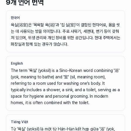
9개 언어 번역
한국어
욕실(浴室)은 '목욕할 욕(浴)'과 '집 실(室)'이 결합된 한자어로, 몸을 씻
는 데 사용되는 방을 의미합니다. 주로 샤워기, 세면대, 변기 등이 갖춰
져 있으며, 위생 관리와 개인 정비를 위한 공간입니다. 현대 주택에서는
화장실과 함께 있는 경우가 많습니다.
English
The term '욕실' (yoksil) is a Sino-Korean word combining '浴'
(yok, meaning to bathe) and '室' (sil, meaning room),
referring to a room used for washing one's body. It
typically includes a shower, a sink, and a toilet, serving as a
space for hygiene and personal grooming. In modern
homes, it is often combined with the toilet.
Tiếng Việt
Từ '욕실' (yoksil) là một từ Hán-Hàn kết hợp giữa '浴' (yok,