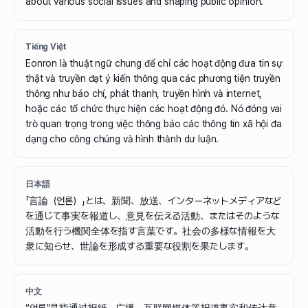
about various social issues and shaping public opinion.
Tiếng Việt
Eonron là thuật ngữ chung để chỉ các hoạt động đưa tin sự
thật và truyền đạt ý kiến thông qua các phương tiện truyền
thông như báo chí, phát thanh, truyền hình và internet,
hoặc các tổ chức thực hiện các hoạt động đó. Nó đóng vai
trò quan trọng trong việc thông báo các thông tin xã hội đa
dạng cho công chúng và hình thành dư luận.
日本語
「言論（언론）」とは、新聞、放送、インターネットメディアなど
を通じて事実を報道し、意見を伝える活動、またはそのような
活動を行う機関全体を指す言葉です。社会の多様な情報を大
衆に知らせ、世論を形成する重要な役割を果たします。
中文