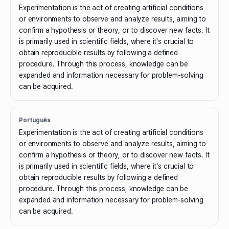
Experimentation is the act of creating artificial conditions
or environments to observe and analyze results, aiming to
confirm a hypothesis or theory, or to discover new facts. It
is primarily used in scientific fields, where it's crucial to
obtain reproducible results by following a defined
procedure. Through this process, knowledge can be
expanded and information necessary for problem-solving
can be acquired.
Português
Experimentation is the act of creating artificial conditions
or environments to observe and analyze results, aiming to
confirm a hypothesis or theory, or to discover new facts. It
is primarily used in scientific fields, where it's crucial to
obtain reproducible results by following a defined
procedure. Through this process, knowledge can be
expanded and information necessary for problem-solving
can be acquired.