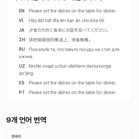
EN
Please set the dishes on the table for dinner.
VI
Hãy đặt bát đĩa lên bàn ăn cho bữa tối.
JA
夕食のために食卓にお皿を並べてください。
ZH
请把碗碟放到餐桌上，准备晚餐。
RU
Пожалуйста, поставьте посуду на стол для
ужина.
UZ
Kechki ovqat uchun idishlarni dasturxonga
qo'ying.
ES
Please set the dishes on the table for dinner.
PT
Please set the dishes on the table for dinner.
9개 언어 번역
한국어