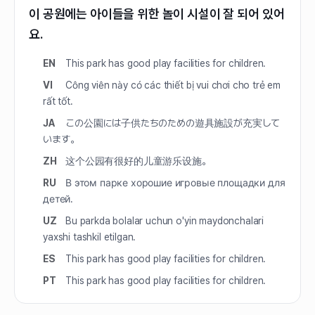
이 공원에는 아이들을 위한 놀이 시설이 잘 되어 있어
요.
EN
This park has good play facilities for children.
VI
Công viên này có các thiết bị vui chơi cho trẻ em
rất tốt.
JA
この公園には子供たちのための遊具施設が充実して
います。
ZH
这个公园有很好的儿童游乐设施。
RU
В этом парке хорошие игровые площадки для
детей.
UZ
Bu parkda bolalar uchun o'yin maydonchalari
yaxshi tashkil etilgan.
ES
This park has good play facilities for children.
PT
This park has good play facilities for children.