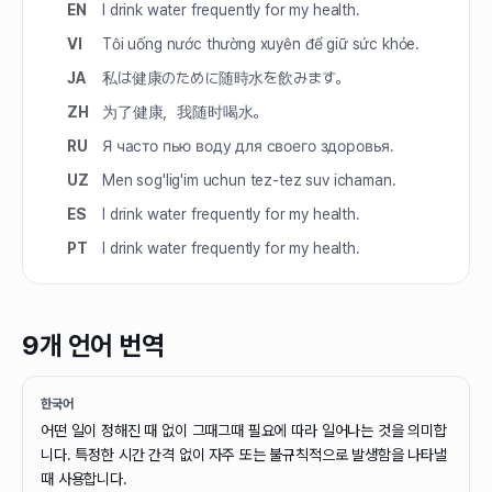
EN
I drink water frequently for my health.
VI
Tôi uống nước thường xuyên để giữ sức khỏe.
JA
私は健康のために随時水を飲みます。
ZH
为了健康，我随时喝水。
RU
Я часто пью воду для своего здоровья.
UZ
Men sog'lig'im uchun tez-tez suv ichaman.
ES
I drink water frequently for my health.
PT
I drink water frequently for my health.
9개 언어 번역
한국어
어떤 일이 정해진 때 없이 그때그때 필요에 따라 일어나는 것을 의미합
니다. 특정한 시간 간격 없이 자주 또는 불규칙적으로 발생함을 나타낼
때 사용합니다.