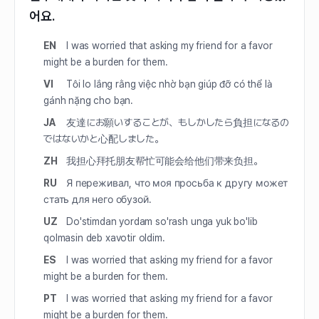
어요.
EN
I was worried that asking my friend for a favor
might be a burden for them.
VI
Tôi lo lắng rằng việc nhờ bạn giúp đỡ có thể là
gánh nặng cho bạn.
JA
友達にお願いすることが、もしかしたら負担になるの
ではないかと心配しました。
ZH
我担心拜托朋友帮忙可能会给他们带来负担。
RU
Я переживал, что моя просьба к другу может
стать для него обузой.
UZ
Do'stimdan yordam so'rash unga yuk bo'lib
qolmasin deb xavotir oldim.
ES
I was worried that asking my friend for a favor
might be a burden for them.
PT
I was worried that asking my friend for a favor
might be a burden for them.