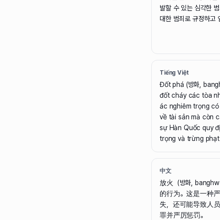
발할 수 있는 심각한 
대한 범죄로 규정하고 
Tiếng Việt
Đốt phá (방화, bangh
đốt cháy các tòa nh
ác nghiêm trọng có 
về tài sản mà còn cả
sự Hàn Quốc quy đị
trọng và trừng phạt
中文
放火（방화, ban
的行为。这是一种
失，还可能导致人
罪并严厉惩罚。