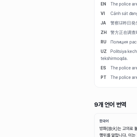
EN
The police ar
VI
Cảnh sát đang
JA
警察は昨日発
ZH
警方正在调查
RU
Полиция рас
UZ
Politsiya kech
tekshirmoqda.
ES
The police ar
PT
The police ar
9개 언어 번역
한국어
방화(放火)는 고의로 
행위를 말합니다. 이는