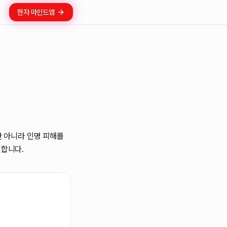
한자 마인드맵
만 아니라 인명 피해를
벌합니다.