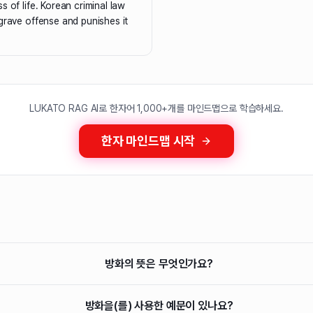
s of life. Korean criminal law
grave offense and punishes it
LUKATO RAG AI로 한자어 1,000+개를 마인드맵으로 학습하세요.
한자 마인드맵 시작
방화의 뜻은 무엇인가요?
방화을(를) 사용한 예문이 있나요?