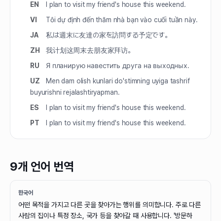
EN
I plan to visit my friend's house this weekend.
VI
Tôi dự định đến thăm nhà bạn vào cuối tuần này.
JA
私は週末に友達の家を訪問する予定です。
ZH
我计划这周末去朋友家拜访。
RU
Я планирую навестить друга на выходных.
UZ
Men dam olish kunlari do'stimning uyiga tashrif
buyurishni rejalashtiryapman.
ES
I plan to visit my friend's house this weekend.
PT
I plan to visit my friend's house this weekend.
9개 언어 번역
한국어
어떤 목적을 가지고 다른 곳을 찾아가는 행위를 의미합니다. 주로 다른
사람의 집이나 특정 장소, 국가 등을 찾아갈 때 사용합니다. '방문하