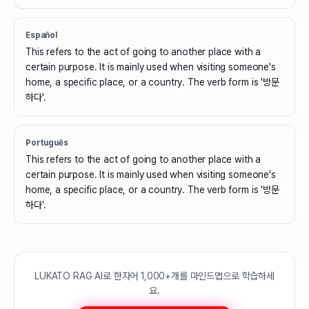
Español
This refers to the act of going to another place with a
certain purpose. It is mainly used when visiting someone's
home, a specific place, or a country. The verb form is '방문
하다'.
Português
This refers to the act of going to another place with a
certain purpose. It is mainly used when visiting someone's
home, a specific place, or a country. The verb form is '방문
하다'.
LUKATO RAG AI로 한자어 1,000+개를 마인드맵으로 학습하세
요.