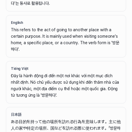
다'는 동사로 활용됩니다.
English
This refers to the act of going to another place with a
certain purpose. It is mainly used when visiting someone's
home, a specific place, or a country. The verb form is '방문
하다'.
Tiếng Việt
Đây là hành động đi đến một nơi khác với một mục đích
nhất định. Nó chủ yếu được sử dụng khi đến thăm nhà của
người khác, một địa điểm cụ thể hoặc một quốc gia. Động
từ tương ứng là '방문하다'.
日本語
ある目的を持って他の場所を訪れる行為を意味します。主に他
人の家や特定の場所、国などを訪れる際に使われます。「방문하