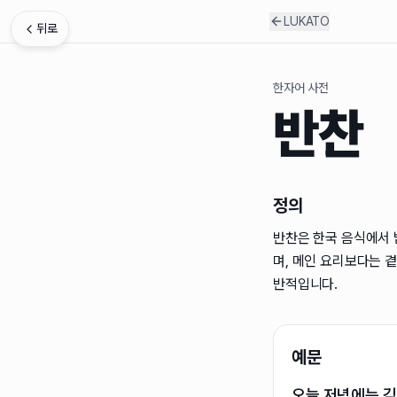
LUKATO
뒤로
한자어 사전
반찬
정의
반찬은 한국 음식에서 
며, 메인 요리보다는 
반적입니다.
예문
오늘 저녁에는 김