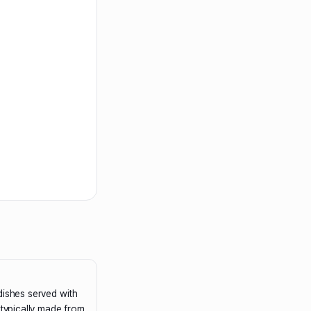
dishes served with
 typically made from