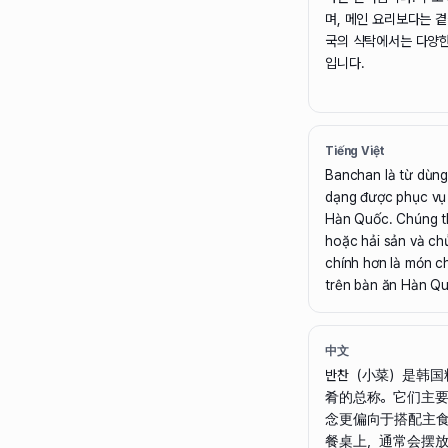
며, 메인 요리보다는 
국의 식탁에서는 다양한
입니다.
Tiếng Việt
Banchan là từ dùng
dạng được phục vụ
Hàn Quốc. Chúng th
hoặc hải sản và ch
chính hơn là món ch
trên bàn ăn Hàn Quố
中文
반찬（小菜）是韩国
肴的总称。它们主
念更偏向于搭配主
餐桌上，通常会摆