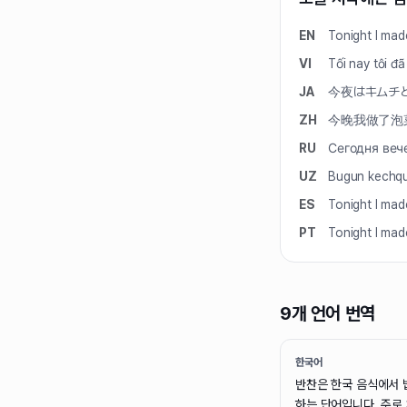
EN
Tonight I mad
VI
Tối nay tôi đ
JA
今夜はキムチ
ZH
今晚我做了泡
RU
Сегодня веч
UZ
Bugun kechqur
ES
Tonight I mad
PT
Tonight I mad
9개 언어 번역
한국어
반찬은 한국 음식에서 
하는 단어입니다. 주로 