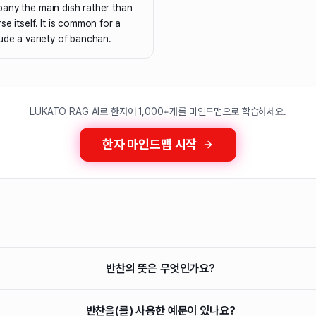
any the main dish rather than
e itself. It is common for a
ude a variety of banchan.
LUKATO RAG AI로 한자어 1,000+개를 마인드맵으로 학습하세요.
한자 마인드맵 시작
반찬의 뜻은 무엇인가요?
반찬을(를) 사용한 예문이 있나요?