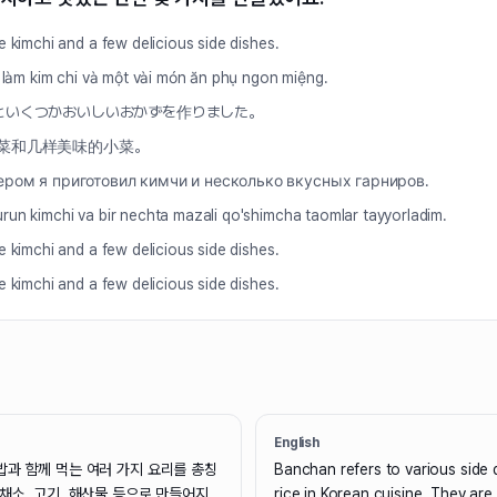
e kimchi and a few delicious side dishes.
ã làm kim chi và một vài món ăn phụ ngon miệng.
といくつかおいしいおかずを作りました。
菜和几样美味的小菜。
ером я приготовил кимчи и несколько вкусных гарниров.
un kimchi va bir nechta mazali qo'shimcha taomlar tayyorladim.
e kimchi and a few delicious side dishes.
e kimchi and a few delicious side dishes.
English
밥과 함께 먹는 여러 가지 요리를 총칭
Banchan refers to various side 
채소, 고기, 해산물 등으로 만들어지
rice in Korean cuisine. They are