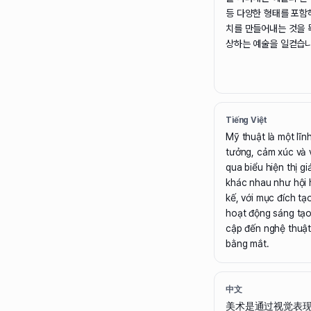
등 다양한 형태를 포함
치를 만들어내는 것을 
상하는 예술을 일컫습니
Tiếng Việt
Mỹ thuật là một lĩn
tưởng, cảm xúc và 
qua biểu hiện thị g
khác nhau như hội h
kế, với mục đích tạo
hoạt động sáng tạo
cập đến nghệ thuật
bằng mắt.
中文
美术是通过视觉表