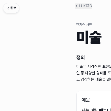
LUKATO
뒤로
한자어 사전
미술
정의
미술은 시각적인 표현을 
인 등 다양한 형태를 
고 감상하는 예술을 일
예문
저는 어릴 때부터