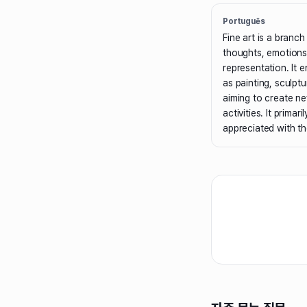
Português
Fine art is a branc
thoughts, emotions
representation. It
as painting, sculptu
aiming to create ne
activities. It primar
appreciated with th