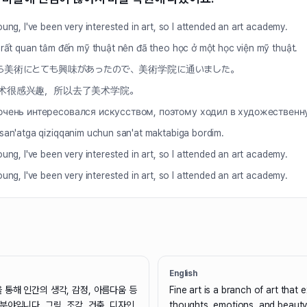
ung, I've been very interested in art, so I attended an art academy.
 rất quan tâm đến mỹ thuật nên đã theo học ở một học viện mỹ thuật.
ら美術にとても興味があったので、美術学院に通いました。
术很感兴趣，所以去了美术学院。
 очень интересовался искусством, поэтому ходил в художествен
san'atga qiziqqanim uchun san'at maktabiga bordim.
ung, I've been very interested in art, so I attended an art academy.
ung, I've been very interested in art, so I attended an art academy.
English
 통해 인간의 생각, 감정, 아름다움 등
Fine art is a branch of art that
분야입니다. 그림, 조각, 건축, 디자인
thoughts, emotions, and beauty